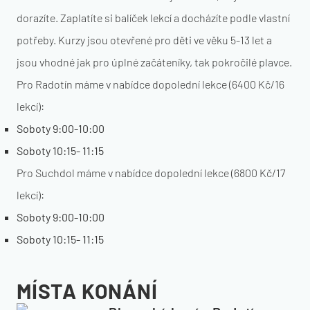
dorazíte. Zaplatíte si balíček lekcí a docházíte podle vlastní
potřeby. Kurzy jsou otevřené pro děti ve věku 5-13 let a
jsou vhodné jak pro úplné začáteníky, tak pokročilé plavce.
Pro Radotín máme v nabídce dopolední lekce (6400 Kč/16
lekcí):
Soboty 9:00-10:00
Soboty 10:15- 11:15
Pro Suchdol máme v nabídce dopolední lekce (6800 Kč/17
lekcí):
Soboty 9:00-10:00
Soboty 10:15- 11:15
MÍSTA KONÁNÍ