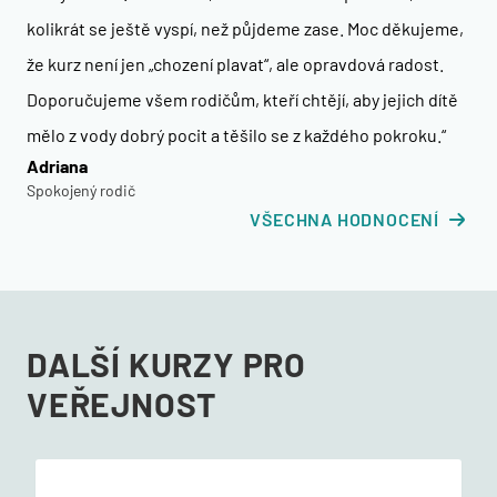
kolikrát se ještě vyspí, než půjdeme zase. Moc děkujeme,
že kurz není jen „chození plavat“, ale opravdová radost.
Doporučujeme všem rodičům, kteří chtějí, aby jejich dítě
mělo z vody dobrý pocit a těšilo se z každého pokroku.“
Adriana
Spokojený rodič
VŠECHNA HODNOCENÍ
DALŠÍ KURZY PRO
VEŘEJNOST