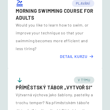
PLAVÁNÍ
MORNING SWIMMING COURSE FOR
ADULTS
Would you like to learn how to swim, or
improve your technique so that your
swimming becomes more efficient and
less tiring?
DETAIL KURZU
V TÝMU
PŘÍMĚSTSKÝ TÁBOR „VYTVOŘ SI“
Výtvarná výchova jako šablony, pastelky a
trochu temper? Na příměstském táboře