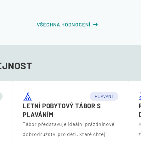
VŠECHNA HODNOCENÍ
EJNOST
PLAVÁNÍ
LETNÍ POBYTOVÝ TÁBOR S
PLAVÁNÍM
Tábor představuje ideální prázdninové
K
dobrodružství pro děti, které chtějí