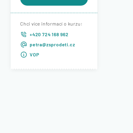
Chci více informací o kurzu
+420 724 168 962
petra@zsprodeti.cz
VOP