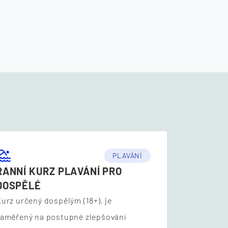
PLAVÁNÍ
RANNÍ KURZ PLAVÁNÍ PRO
DOSPĚLÉ
urz určený dospělým (18+), je
zaměřený na postupné zlepšování