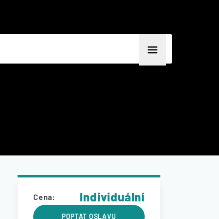
Individuální
Cena:
POPTAT OSLAVU