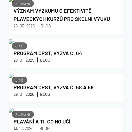
PLAVÁNÍ
VÝZNAM VÝZKUMU O EFEKTIVITĚ
PLAVECKÝCH KURZŮ PRO ŠKOLNÍ VÝUKU
26. 03. 2025
BLOG
JINÉ
PROGRAM OPST, VÝZVA Č. 64
29. 01. 2025
BLOG
JINÉ
PROGRAM OPST, VÝZVA Č. 58 A 59
29. 01. 2025
BLOG
PLAVÁNÍ
PLAVÁNÍ A TI, CO HO UČÍ
13. 12. 2024
BLOG