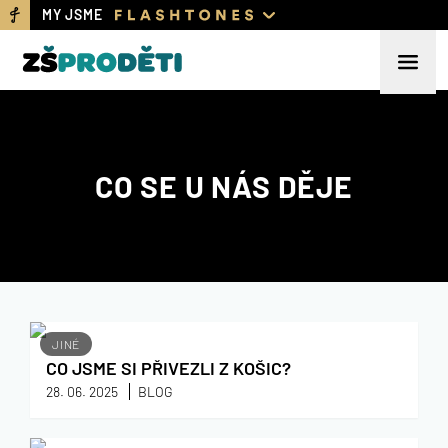
MY JSME
CO SE U NÁS DĚJE
JINÉ
CO JSME SI PŘIVEZLI Z KOŠIC?
28. 06. 2025
BLOG