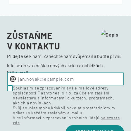
ZŮSTAŇME
V KONTAKTU
Přidejte se k nám! Zanechte nám svůj email a buďte první,
kdo se dozví o našich nových akcích a nabídkách.
Váš e-mail
Souhlasím se zpracováním své e-mailové adresy
společností Flashtones, s.r.o. za účelem zasílání
newsletteru s informacemi o kurzech, programech,
akcích a novinkách.
Svůj souhlas mohu kdykoli odvolat prostřednictvím
odkazu v každém zaslaném e-mailu.
Více informací o zpracování osobních údajů
naleznete
zde
.