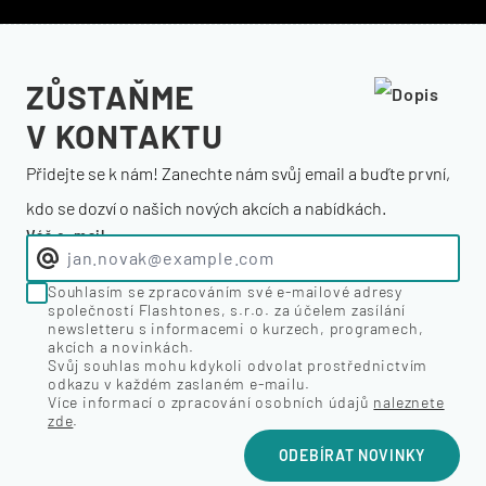
ZŮSTAŇME
V KONTAKTU
Přidejte se k nám! Zanechte nám svůj email a buďte první,
kdo se dozví o našich nových akcích a nabídkách.
Váš e-mail
Souhlasím se zpracováním své e-mailové adresy
společností Flashtones, s.r.o. za účelem zasílání
newsletteru s informacemi o kurzech, programech,
akcích a novinkách.
Svůj souhlas mohu kdykoli odvolat prostřednictvím
odkazu v každém zaslaném e-mailu.
Více informací o zpracování osobních údajů
naleznete
zde
.
ODEBÍRAT NOVINKY