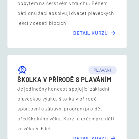
pobytem na čerstvém vzduchu. Během
pěti dnů žáci absolvují dvacet plaveckých
lekcí v deseti blocích.
DETAIL KURZU
PLAVÁNÍ
ŠKOLKA V PŘÍRODĚ S PLAVÁNÍM
Je jedinečný koncept spojující základní
plaveckou výuku, školku v přírodě,
sportovní a zábavní program pro děti
předškolního věku. Kurz je určen pro děti
ve věku 4-6 let.
DETAIL KURZU