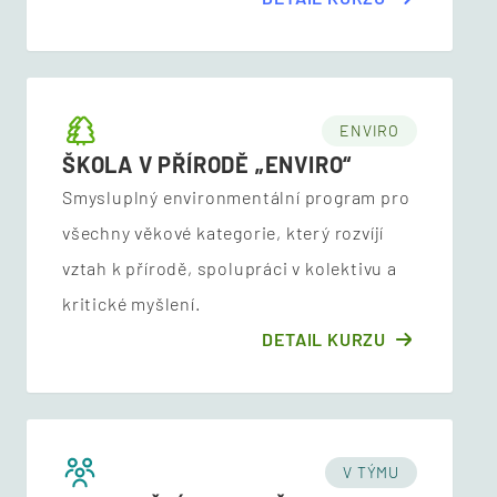
ENVIRO
ŠKOLA V PŘÍRODĚ „ENVIRO“
Smysluplný environmentální program pro
všechny věkové kategorie, který rozvíjí
vztah k přírodě, spolupráci v kolektivu a
kritické myšlení.
DETAIL KURZU
V TÝMU