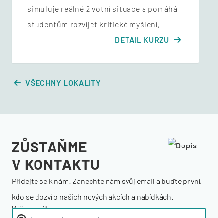
simuluje reálné životní situace a pomáhá
studentům rozvíjet kritické myšlení,
DETAIL KURZU
VŠECHNY LOKALITY
ZŮSTAŇME
V KONTAKTU
Přidejte se k nám! Zanechte nám svůj email a buďte první,
kdo se dozví o našich nových akcích a nabídkách.
Váš e-mail