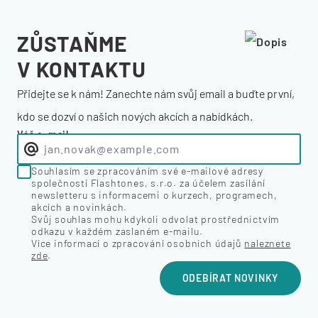
ZŮSTAŇME
V KONTAKTU
Přidejte se k nám! Zanechte nám svůj email a buďte první,
kdo se dozví o našich nových akcích a nabídkách.
Váš e-mail
Souhlasím se zpracováním své e-mailové adresy
společností Flashtones, s.r.o. za účelem zasílání
newsletteru s informacemi o kurzech, programech,
akcích a novinkách.
Svůj souhlas mohu kdykoli odvolat prostřednictvím
odkazu v každém zaslaném e-mailu.
Více informací o zpracování osobních údajů
naleznete
zde
.
ODEBÍRAT NOVINKY