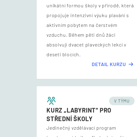
unikátní formou školy v přírodě, která
propojuje intenzivní výuku plavání s
aktivním pobytem na čerstvém
vzduchu. Během pěti dnů žáci
absolvují dvacet plaveckých lekcí v
deseti blocích.
DETAIL KURZU
V TÝMU
KURZ „LABYRINT“ PRO
STŘEDNÍ ŠKOLY
Jedinečný vzdělávací program