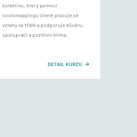
kolektivu, který pomocí
sociomappingu cíleně pracuje se
vztahy ve třídě a podporuje důvěru,
spolupráci a pozitivní klima.
DETAIL KURZU