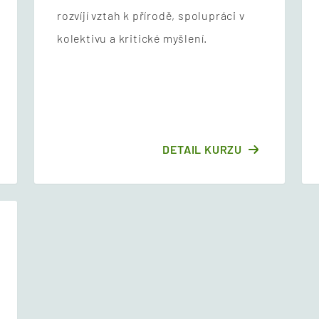
rozvíjí vztah k přírodě, spolupráci v
kolektivu a kritické myšlení.
DETAIL KURZU