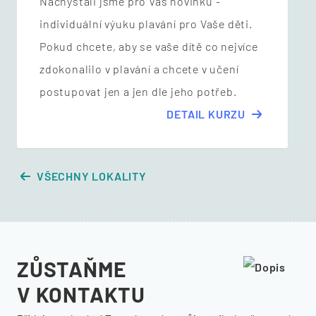
Nachystali jsme pro Vás novinku -
individuální výuku plavání pro Vaše děti.
Pokud chcete, aby se vaše dítě co nejvíce
zdokonalilo v plavání a chcete v učení
postupovat jen a jen dle jeho potřeb.
DETAIL KURZU
VŠECHNY LOKALITY
ZŮSTAŇME
V KONTAKTU