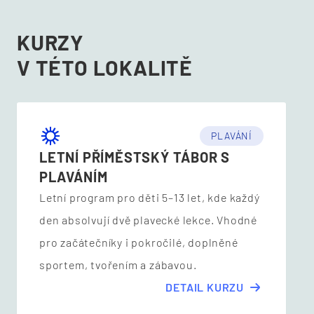
KURZY
V TÉTO LOKALITĚ
PLAVÁNÍ
LETNÍ PŘÍMĚSTSKÝ TÁBOR S
PLAVÁNÍM
Letní program pro děti 5–13 let, kde každý
den absolvují dvě plavecké lekce. Vhodné
pro začátečníky i pokročilé, doplněné
sportem, tvořením a zábavou.
DETAIL KURZU