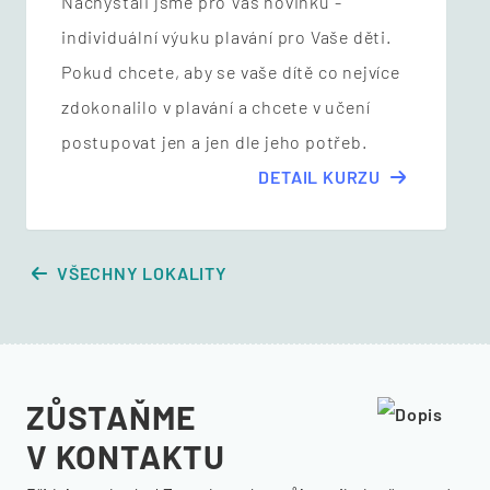
Nachystali jsme pro Vás novinku -
individuální výuku plavání pro Vaše děti.
Pokud chcete, aby se vaše dítě co nejvíce
zdokonalilo v plavání a chcete v učení
postupovat jen a jen dle jeho potřeb.
DETAIL KURZU
VŠECHNY LOKALITY
ZŮSTAŇME
V KONTAKTU