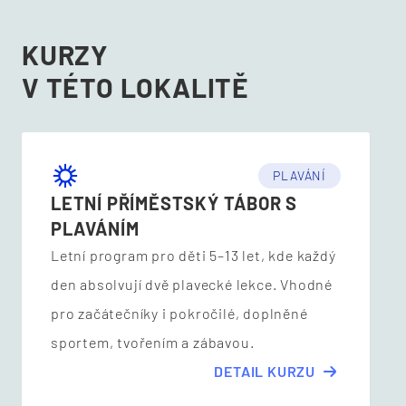
KURZY
V TÉTO LOKALITĚ
PLAVÁNÍ
LETNÍ PŘÍMĚSTSKÝ TÁBOR S
PLAVÁNÍM
Letní program pro děti 5–13 let, kde každý
den absolvují dvě plavecké lekce. Vhodné
pro začátečníky i pokročilé, doplněné
sportem, tvořením a zábavou.
DETAIL KURZU