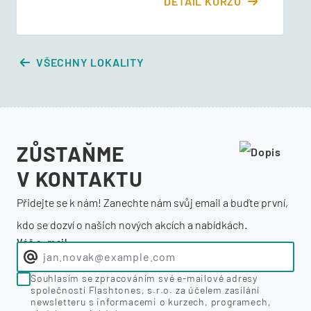
DETAIL KURZU
VŠECHNY LOKALITY
ZŮSTAŇME
V KONTAKTU
Přidejte se k nám! Zanechte nám svůj email a buďte první,
kdo se dozví o našich nových akcích a nabídkách.
Váš e-mail
Souhlasím se zpracováním své e-mailové adresy
společností Flashtones, s.r.o. za účelem zasílání
newsletteru s informacemi o kurzech, programech,