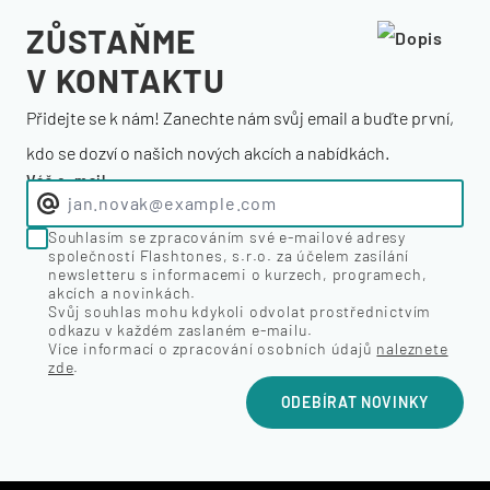
ZŮSTAŇME
V KONTAKTU
Přidejte se k nám! Zanechte nám svůj email a buďte první,
kdo se dozví o našich nových akcích a nabídkách.
Váš e-mail
Souhlasím se zpracováním své e-mailové adresy
společností Flashtones, s.r.o. za účelem zasílání
newsletteru s informacemi o kurzech, programech,
akcích a novinkách.
Svůj souhlas mohu kdykoli odvolat prostřednictvím
odkazu v každém zaslaném e-mailu.
Více informací o zpracování osobních údajů
naleznete
zde
.
ODEBÍRAT NOVINKY