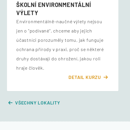
ŠKOLNÍ ENVIRONMENTÁLNÍ
VÝLETY
Environmentálně-naučné výlety nejsou
jen o "podívané", chceme aby jejich
účastníci porozuměly tomu, jak funguje
ochrana přírody v praxi, proč se některé
druhy dostávají do ohrožení, jakou roli
hraje člověk.
DETAIL KURZU
VŠECHNY LOKALITY