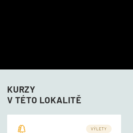
KURZY
V TÉTO LOKALITĚ
VÝLETY