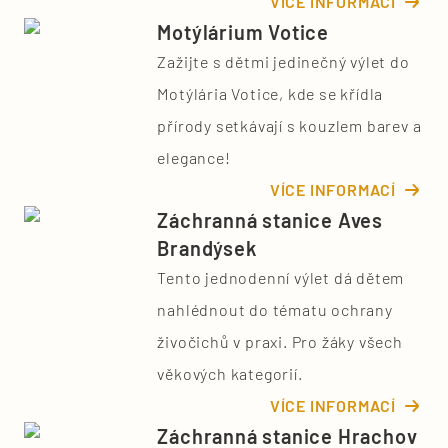
VÍCE INFORMACÍ
Motýlárium Votice
Zažijte s dětmi jedinečný výlet do
Motýlária Votice, kde se křídla
přírody setkávají s kouzlem barev a
elegance!
VÍCE INFORMACÍ
Záchranná stanice Aves
Brandýsek
Tento jednodenní výlet dá dětem
nahlédnout do tématu ochrany
živočichů v praxi. Pro žáky všech
věkových kategorií.
VÍCE INFORMACÍ
Záchranná stanice Hrachov