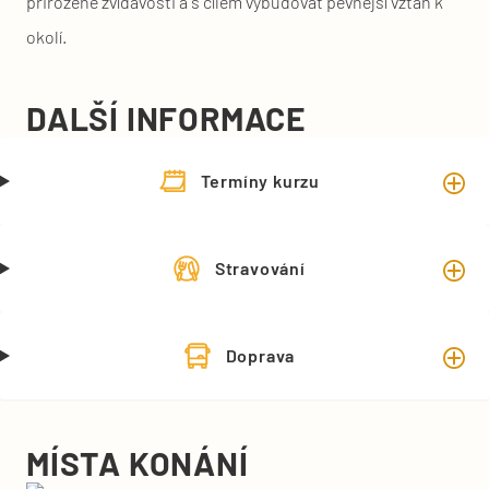
přirozené zvídavosti a s cílem vybudovat pevnější vztah k
okolí.
DALŠÍ INFORMACE
Termíny kurzu
Stravování
Doprava
MÍSTA KONÁNÍ