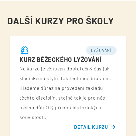
DALŠÍ KURZY PRO ŠKOLY
LYŽOVÁNÍ
KURZ BĚŽECKÉHO LYŽOVÁNÍ
Na kurzu je věnován dostatečný čas jak
klasickému stylu, tak technice bruslení.
Klademe důraz na provedení základů
těchto disciplín, stejně tak je pro nás
ovšem důležitý přenos historických
souvislostí.
DETAIL KURZU