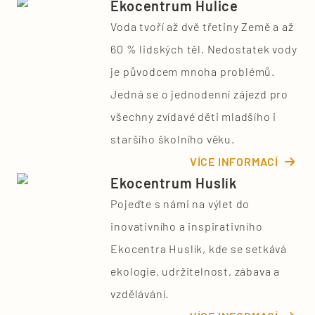
Ekocentrum Hulice
Voda tvoří až dvě třetiny Země a až
60 % lidských těl. Nedostatek vody
je původcem mnoha problémů.
Jedná se o jednodenní zájezd pro
všechny zvídavé děti mladšího i
staršího školního věku.
VÍCE INFORMACÍ
Ekocentrum Huslík
Pojeďte s námi na výlet do
inovativního a inspirativního
Ekocentra Huslík, kde se setkává
ekologie, udržitelnost, zábava a
vzdělávání.