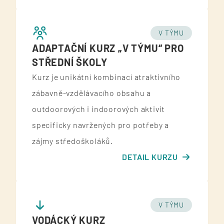
V TÝMU
ADAPTAČNÍ KURZ „V TÝMU“ PRO
STŘEDNÍ ŠKOLY
Kurz je unikátní kombinací atraktivního
zábavně-vzdělávacího obsahu a
outdoorových i indoorových aktivit
specificky navržených pro potřeby a
zájmy středoškoláků.
DETAIL KURZU
V TÝMU
VODÁCKÝ KURZ