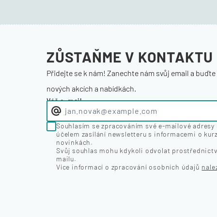
ZŮSTAŇME
V KONTAKTU
Přidejte se k nám! Zanechte nám svůj email a buďte 
nových akcích a nabídkách.
Váš e-mail
Souhlasím se zpracováním své e-mailové adresy s
účelem zasílání newsletteru s informacemi o kur
novinkách.
Svůj souhlas mohu kdykoli odvolat prostřednict
mailu.
Více informací o zpracování osobních údajů
nale