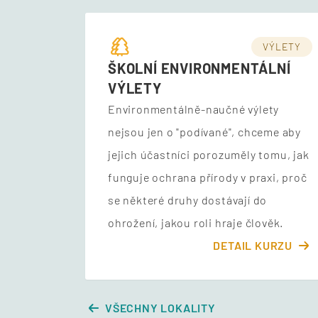
VÝLETY
ŠKOLNÍ ENVIRONMENTÁLNÍ
VÝLETY
Environmentálně-naučné výlety
nejsou jen o "podívané", chceme aby
jejich účastníci porozuměly tomu, jak
funguje ochrana přírody v praxi, proč
se některé druhy dostávají do
ohrožení, jakou roli hraje člověk.
DETAIL KURZU
VŠECHNY LOKALITY