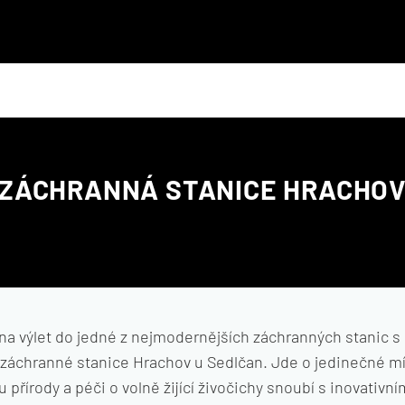
ZÁCHRANNÁ STANICE HRACHO
a výlet do jedné z nejmodernějších záchranných stanic s
 záchranné stanice Hrachov u Sedlčan. Jde o jedinečné mí
 přírody a péči o volně žijící živočichy snoubí s inovativn