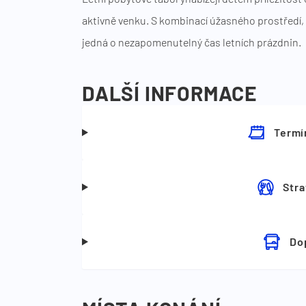
aktivně venku. S kombinací úžasného prostředí,
jedná o nezapomenutelný čas letních prázdnin.
DALŠÍ INFORMACE
Termí
Stra
Do