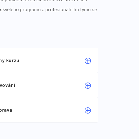
 skvělého programu a profesionálního týmu se
ny kurzu
vování
prava