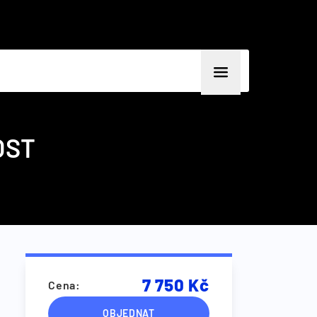
OST
7 750 Kč
Cena:
OBJEDNAT