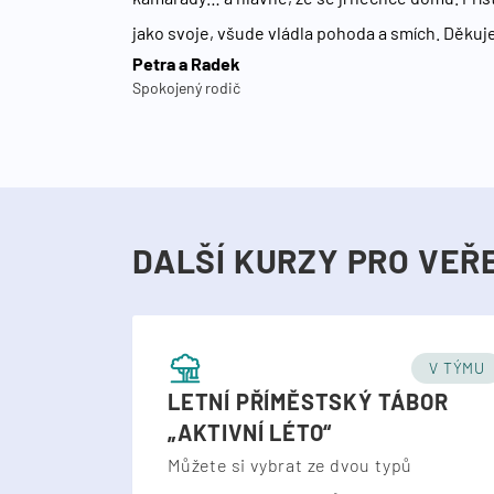
jako svoje, všude vládla pohoda a smích. Děkuj
Petra a Radek
Spokojený rodič
DALŠÍ KURZY PRO VEŘ
V TÝMU
LETNÍ PŘÍMĚSTSKÝ TÁBOR
„AKTIVNÍ LÉTO“
Můžete si vybrat ze dvou typů