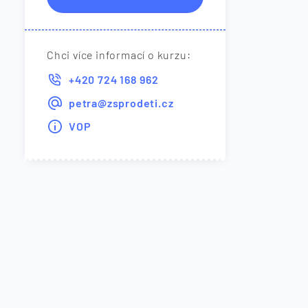
Chci více informací o kurzu
+420 724 168 962
petra@zsprodeti.cz
VOP