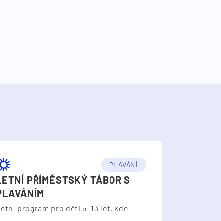
PLAVÁNÍ
LETNÍ PŘÍMĚSTSKÝ TÁBOR S
PLAVÁNÍM
etní program pro děti 5–13 let, kde