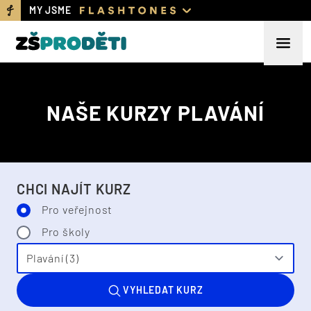
MY JSME
NAŠE KURZY PLAVÁNÍ
CHCI NAJÍT KURZ
Pro veřejnost
Pro školy
VYHLEDAT KURZ