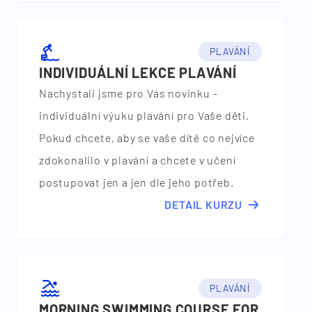
PLAVÁNÍ
INDIVIDUÁLNÍ LEKCE PLAVÁNÍ
Nachystali jsme pro Vás novinku -
individuální výuku plavání pro Vaše děti.
Pokud chcete, aby se vaše dítě co nejvíce
zdokonalilo v plavání a chcete v učení
postupovat jen a jen dle jeho potřeb.
DETAIL KURZU
PLAVÁNÍ
MORNING SWIMMING COURSE FOR