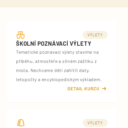
VÝLETY
ŠKOLNÍ POZNÁVACÍ VÝLETY
Tematické poznávací výlety stavíme na
příběhu, atmosféře a silném zážitku z
místa. Nechceme děti zahltit daty,
letopočty a encyklopedickým výkladem.
DETAIL KURZU
VÝLETY