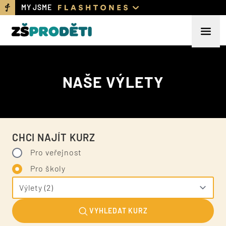
MY JSME
NAŠE VÝLETY
CHCI NAJÍT KURZ
Pro veřejnost
Pro školy
VYHLEDAT KURZ