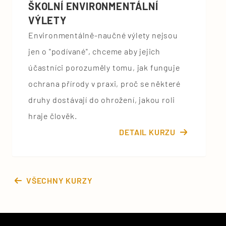
ŠKOLNÍ ENVIRONMENTÁLNÍ
VÝLETY
Environmentálně-naučné výlety nejsou
jen o "podívané", chceme aby jejich
účastníci porozuměly tomu, jak funguje
ochrana přírody v praxi, proč se některé
druhy dostávají do ohrožení, jakou roli
hraje člověk.
DETAIL KURZU
VŠECHNY KURZY