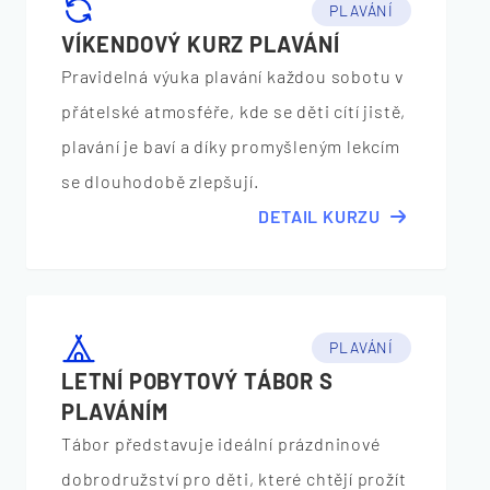
PLAVÁNÍ
VÍKENDOVÝ KURZ PLAVÁNÍ
Pravidelná výuka plavání každou sobotu v
přátelské atmosféře, kde se děti cítí jistě,
plavání je baví a díky promyšleným lekcím
se dlouhodobě zlepšují.
DETAIL KURZU
PLAVÁNÍ
LETNÍ POBYTOVÝ TÁBOR S
PLAVÁNÍM
Tábor představuje ideální prázdninové
dobrodružství pro děti, které chtějí prožít