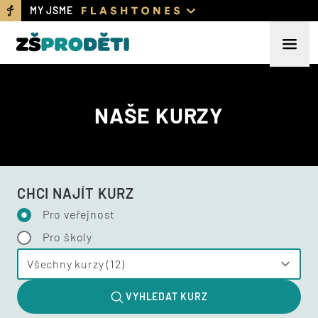
MY JSME
NAŠE KURZY
CHCI NAJÍT KURZ
Pro veřejnost
Pro školy
VYHLEDAT KURZ