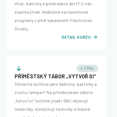
Hluk, balonky a předražený dort? U nás
slavíme jinak. Nabízíme narozeninové
programy v plně vybaveném Flashtones
Studiu.
DETAIL KURZU
V TÝMU
PŘÍMĚSTSKÝ TÁBOR „VYTVOŘ SI“
Výtvarná výchova jako šablony, pastelky a
trochu temper? Na příměstském táboře
„Vytvoř si” tvoříme jinak! Děti objevují
materiály, kombinují techniky a hlavně