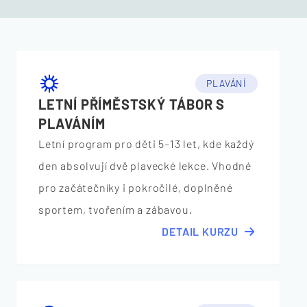
PLAVÁNÍ
LETNÍ PŘÍMĚSTSKÝ TÁBOR S
PLAVÁNÍM
Letní program pro děti 5–13 let, kde každý
den absolvují dvě plavecké lekce. Vhodné
pro začátečníky i pokročilé, doplněné
sportem, tvořením a zábavou.
DETAIL KURZU