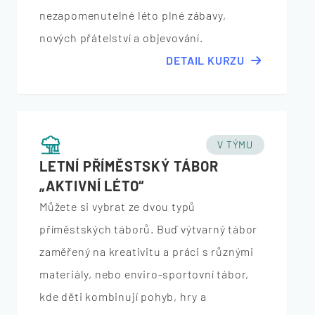
nezapomenutelné léto plné zábavy,
nových přátelství a objevování.
DETAIL KURZU
V TÝMU
LETNÍ PŘÍMĚSTSKÝ TÁBOR
„AKTIVNÍ LÉTO“
Můžete si vybrat ze dvou typů
příměstských táborů. Buď výtvarný tábor
zaměřený na kreativitu a práci s různými
materiály, nebo enviro-sportovní tábor,
kde děti kombinují pohyb, hry a