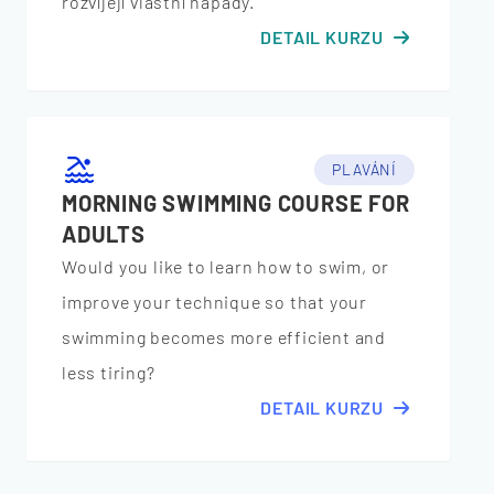
rozvíjejí vlastní nápady.
DETAIL KURZU
PLAVÁNÍ
MORNING SWIMMING COURSE FOR
ADULTS
Would you like to learn how to swim, or
improve your technique so that your
swimming becomes more efficient and
less tiring?
DETAIL KURZU