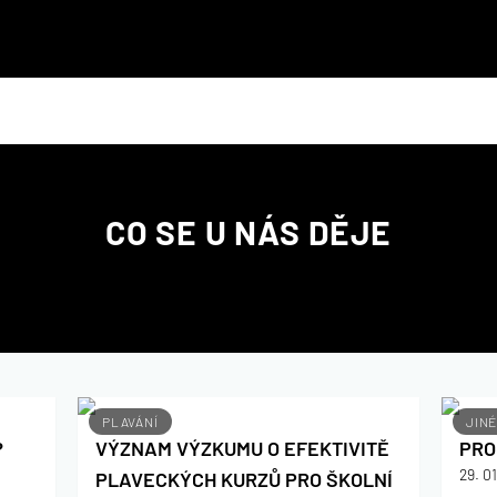
CO SE U NÁS DĚJE
PLAVÁNÍ
JIN
?
VÝZNAM VÝZKUMU O EFEKTIVITĚ
PRO
29. 0
PLAVECKÝCH KURZŮ PRO ŠKOLNÍ