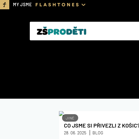
MY JSME
JINÉ
CO JSME SI PŘIVEZLI Z KOŠIC
28. 06. 2025
BLOG